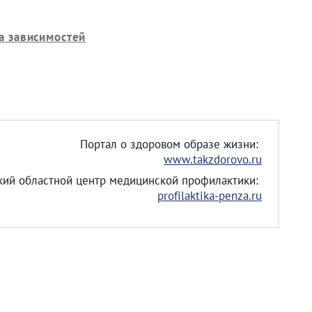
а зависимостей
Портал о здоровом образе жизни:
www.takzdorovo.ru
кий областной центр медицинской профилактики:
profilaktika-penza.ru