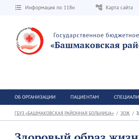
Информация по 118н
Карта сайта
Государственное бюджетно
«Башмаковская рай
ОБ ОРГАНИЗАЦИИ
ПАЦИЕНТАМ
СПЕЦИАЛИ
ГБУЗ «БАШМАКОВСКАЯ РАЙОННАЯ БОЛЬНИЦА»
ЗОЖ
З
Здоровый образ жиз