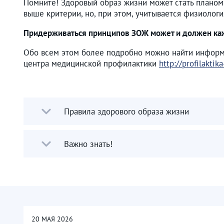
Помните! Здоровый образ жизни может стать планом
выше критерии, но, при этом, учитывается физиологи
Придерживаться принципов ЗОЖ может и должен кажд
Обо всем этом более подробно можно найти инфор
центра медицинской профилактики
http://profilaktik
Правила здорового образа жизни
Важно знать!
20
МАЯ
2026