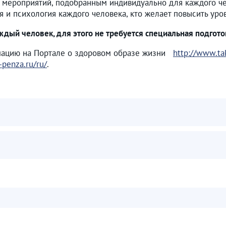
 мероприятий, подобранным индивидуально для каждого ч
я и психология каждого человека, кто желает повысить уро
ый человек, для этого не требуется специальная подгото
мацию на Портале о здоровом образе жизни
http://www.ta
a-penza.ru/ru/
.