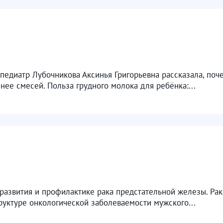
-педиатр Лубочникова Аксинья Григорьевна рассказала, поч
ее смесей. Польза грудного молока для ребёнка:...
 развития и профилактике рака предстательной железы. Ра
уктуре онкологической заболеваемости мужского...