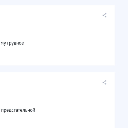
ему грудное
к предстательной