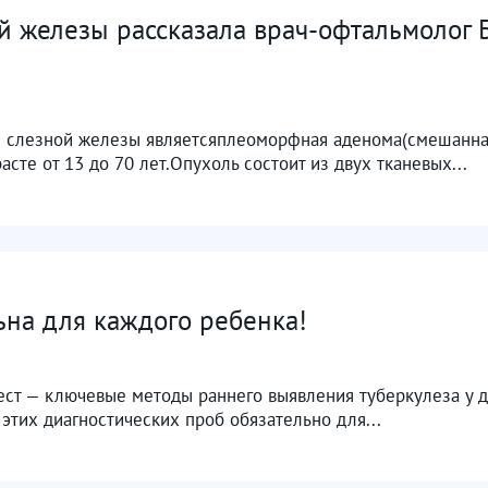
й железы рассказала врач-офтальмолог 
 слезной железы являетсяплеоморфная аденома(смешанная
сте от 13 до 70 лет.Опухоль состоит из двух тканевых...
ьна для каждого ребенка!
ест — ключевые методы раннего выявления туберкулеза у д
 этих диагностических проб обязательно для...