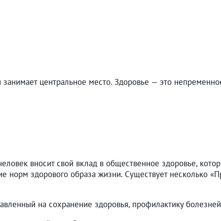
занимает центральное место. Здоровье — это непременное 
человек вносит свой вклад в общественное здоровье, кото
ие норм здорового образа жизни. Существует несколько «
равленный на сохранение здоровья, профилактику болезней