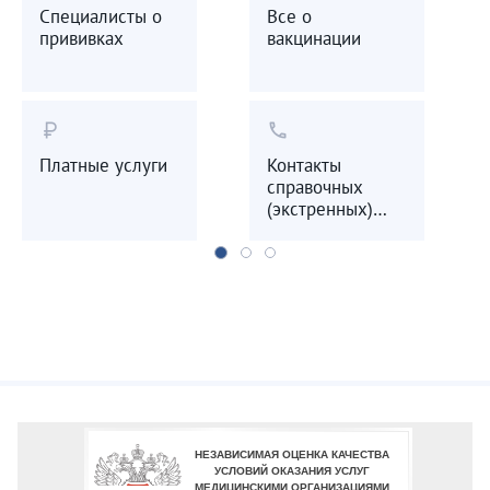
Специалисты о
Все о
прививках
вакцинации
currency_ruble
call
Платные услуги
Контакты
справочных
(экстренных)
служб