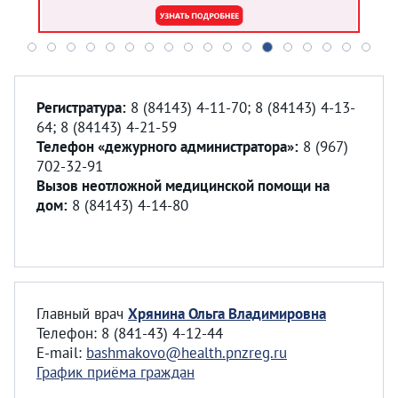
Регистратура:
8 (84143) 4-11-70; 8 (84143) 4-13-
64; 8 (84143) 4-21-59
Телефон «дежурного администратора»:
8 (967)
702-32-91
Вызов неотложной медицинской помощи на
дом:
8 (84143) 4-14-80
Главный врач
Хрянина Ольга Владимировна
Телефон: 8 (841-43) 4-12-44
E-mail:
bashmakovo@health.pnzreg.ru
График приёма граждан