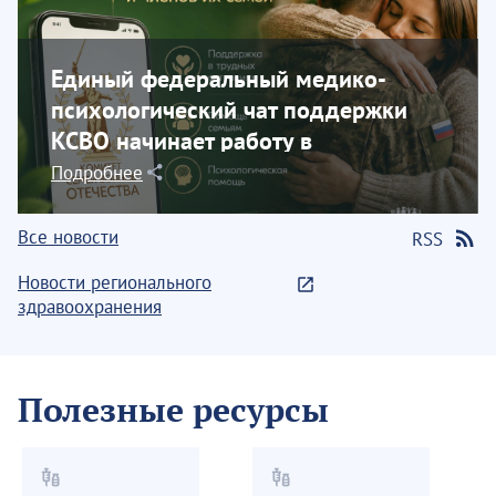
Единый федеральный медико-
психологический чат поддержки
КСВО начинает работу в
социальной сети...
Подробнее
Все новости
RSS
Новости регионального
здравоохранения
Полезные ресурсы
vaccines
vaccines