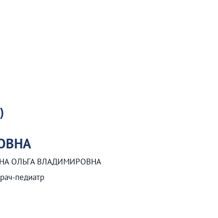
)
ОВНА
НА ОЛЬГА ВЛАДИМИРОВНА
рач-педиатр