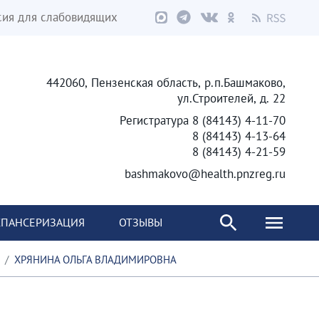
сия для слабовидящих
442060, Пензенская область, р.п.Башмаково,
ул.Строителей, д. 22
Регистратура 8 (84143) 4-11-70
8 (84143) 4-13-64
8 (84143) 4-21-59
bashmakovo@health.pnzreg.ru
ПАНСЕРИЗАЦИЯ
ОТЗЫВЫ
ХРЯНИНА ОЛЬГА ВЛАДИМИРОВНА