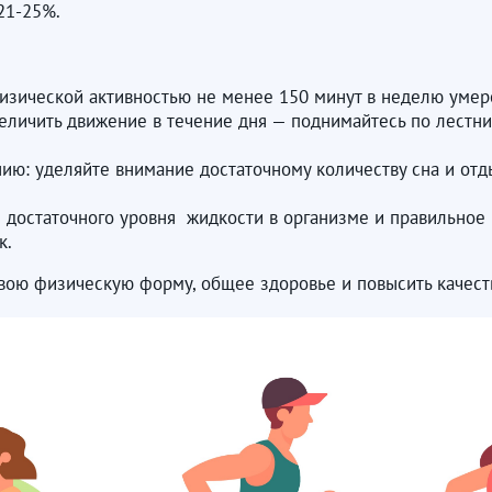
21-25%.
 физической активностью не менее 150 минут в неделю уме
еличить движение в течение дня — поднимайтесь по лестни
ию: уделяйте внимание достаточному количеству сна и от
 достаточного уровня жидкости в организме и правильное
к.
вою физическую форму, общее здоровье и повысить качест