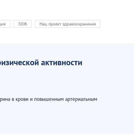
ция
ЗОЖ
Нац. проект здравоохранение
изической активности
терина в крови и повышенным артериальным