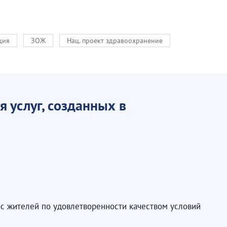
ция
ЗОЖ
Нац. проект здравоохранение
 услуг, созданных в
ос жителей по удовлетворенности качеством условий