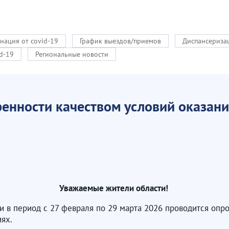
нация от covid-19
График выездов/приемов
Диспансериза
d-19
Региональные новости
енности качеством условий оказания
Уважаемые жители области!
 в период с 27 февраля по 29 марта 2026 проводится опр
ях.