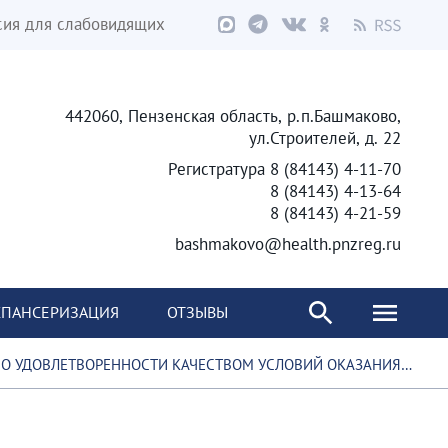
сия для слабовидящих
442060, Пензенская область, р.п.Башмаково,
ул.Строителей, д. 22
Регистратура 8 (84143) 4-11-70
8 (84143) 4-13-64
8 (84143) 4-21-59
bashmakovo@health.pnzreg.ru
ПАНСЕРИЗАЦИЯ
ОТЗЫВЫ
ОРЕННОСТИ КАЧЕСТВОМ УСЛОВИЙ ОКАЗАНИЯ УСЛУГ, СОЗДАННЫХ В МЕДИЦИНСКИХ ОРГАНИЗАЦИЯХ