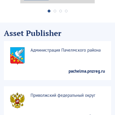
Asset Publisher
Администрация Пачелмского района
pachelma.pnzreg.ru
Приволжский федеральный округ