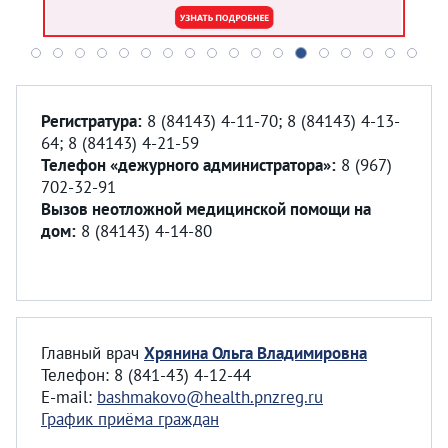
Регистратура:
8 (84143) 4-11-70; 8 (84143) 4-13-
64; 8 (84143) 4-21-59
Телефон «дежурного администратора»:
8 (967)
702-32-91
Вызов неотложной медицинской помощи на
дом:
8 (84143) 4-14-80
Главный врач
Хрянина Ольга Владимировна
Телефон: 8 (841-43) 4-12-44
E-mail:
bashmakovo@health.pnzreg.ru
График приёма граждан