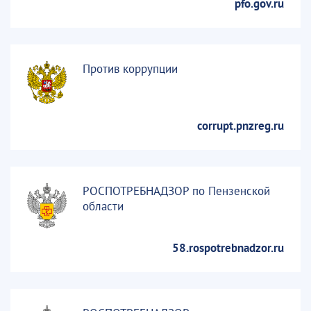
pfo.gov.ru
Против коррупции
corrupt.pnzreg.ru
РОСПОТРЕБНАДЗОР по Пензенской
области
58.rospotrebnadzor.ru