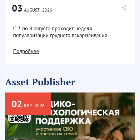
03
AUGUST
2026
С 3 по 9 августа проходит неделя
популяризации грудного вскармливания
Подробнее
Asset Publisher
02
JULY
2026