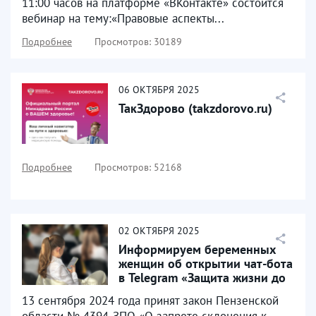
11:00 часов на платформе «ВКонтакте» состоится
вебинар на тему:«Правовые аспекты...
Подробнее
Просмотров: 30189
06
ОКТЯБРЯ
2025
ТакЗдорово (takzdorovo.ru)
Подробнее
Просмотров: 52168
02
ОКТЯБРЯ
2025
Информируем беременных
женщин об открытии чат-бота
в Telegram «Защита жизни до
рождения»
13 сентября 2024 года принят закон Пензенской