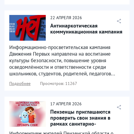
22
АПРЕЛЯ
2026
Антинаркотическая
коммуникационная кампания
Информационно-просветительская кампания
Движения Первых направлена на воспитание
культуры безопасности, повышение уровня
осведомлённости и ответственности среди
школьников, студентов, родителей, педагогов...
Подробнее
Просмотров: 11267
17
АПРЕЛЯ
2026
Пензенцы приглашаются
проверить свои знания в
рамках санитарно-
просветительской акции
Информируем жителей Пензенской области о