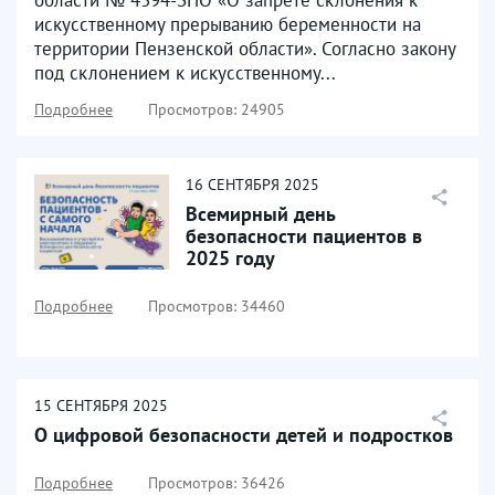
области № 4394-ЗПО «О запрете склонения к
искусственному прерыванию беременности на
территории Пензенской области». Согласно закону
под склонением к искусственному...
Подробнее
Просмотров: 24905
16
СЕНТЯБРЯ
2025
Всемирный день
безопасности пациентов в
2025 году
Подробнее
Просмотров: 34460
15
СЕНТЯБРЯ
2025
О цифровой безопасности детей и подростков
Подробнее
Просмотров: 36426