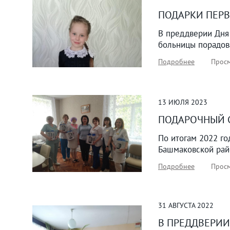
ПОДАРКИ ПЕР
В преддверии Дня
больницы порадова
Подробнее
Просм
13
ИЮЛЯ
2023
ПОДАРОЧНЫЙ 
По итогам 2022 го
Башмаковской рай
Подробнее
Просм
31
АВГУСТА
2022
В ПРЕДДВЕРИ