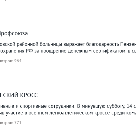
 Профсоюза
овской районной больницы выражает благодарность Пензе
оохранения РФ за поощрение денежным сертификатом, в св
отров: 964
ЕСКИЙ КРОСС
ктивные и спортивные сотрудники! В минувшую субботу, 14
яв участие в осеннем легкоатлетическом кроссе среди ко
отров: 771