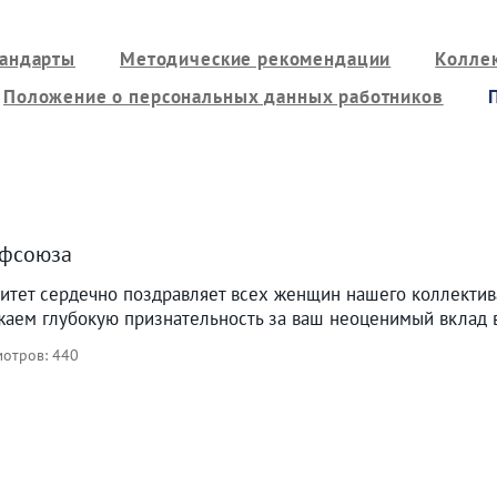
тандарты
Методические рекомендации
Колле
Положение о персональных данных работников
офсоюза
тет сердечно поздравляет всех женщин нашего коллекти
аем глубокую признательность за ваш неоценимый вклад в 
отров: 440