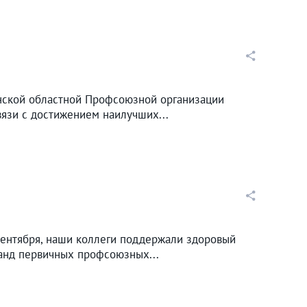
нской областной Профсоюзной организации
язи с достижением наилучших...
 сентября, наши коллеги поддержали здоровый
манд первичных профсоюзных...