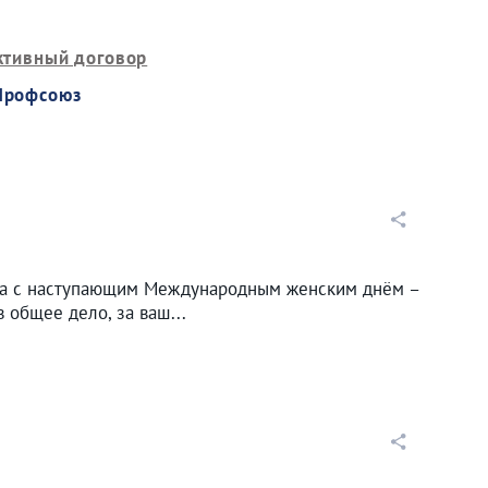
ктивный договор
Профсоюз
ва с наступающим Международным женским днём –
общее дело, за ваш...