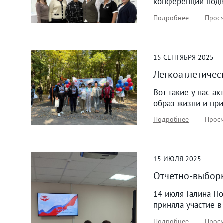
конференции подв
Подробнее
Просм
15
СЕНТЯБРЯ
2025
Легкоатлетичес
Вот такие у нас а
образ жизни и пр
Подробнее
Просм
15
ИЮЛЯ
2025
Отчетно-выбор
14 июля Галина П
приняла участие 
Подробнее
Просм