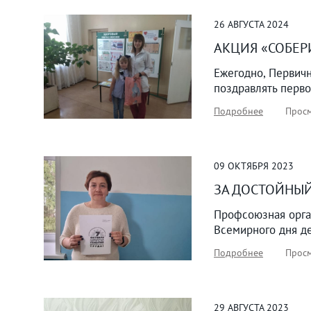
26
АВГУСТА
2024
АКЦИЯ «СОБЕР
Ежегодно, Первич
поздравлять перво
Подробнее
Просм
09
ОКТЯБРЯ
2023
ЗА ДОСТОЙНЫЙ
Профсоюзная орга
Всемирного дня де
Подробнее
Просм
29
АВГУСТА
2023