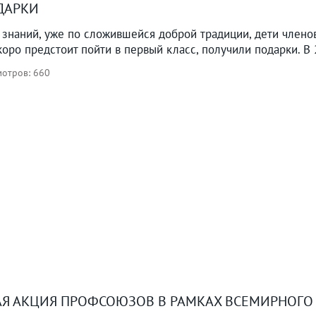
ДАРКИ
 знаний, уже по сложившейся доброй традиции, дети член
оро предстоит пойти в первый класс, получили подарки. В 2
отров: 660
Я АКЦИЯ ПРОФСОЮЗОВ В РАМКАХ ВСЕМИРНОГО Д