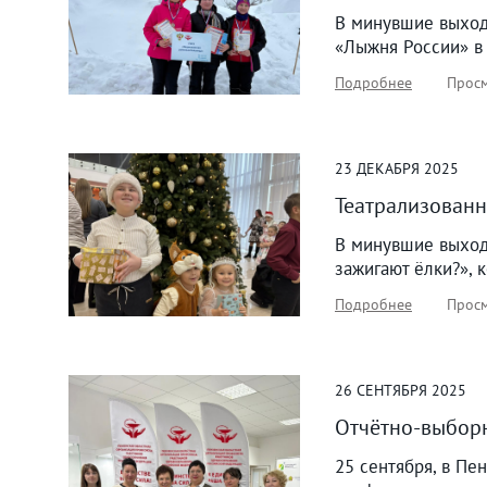
В минувшие выходн
«Лыжня России» в
Подробнее
Просм
23
ДЕКАБРЯ
2025
Театрализованн
В минувшие выход
зажигают ёлки?», 
Подробнее
Просм
26
СЕНТЯБРЯ
2025
Отчётно-выбор
25 сентября, в П