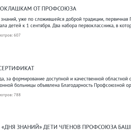
ВОКЛАШКАМ ОТ ПРОФСОЮЗА
 знаний, уже по сложившейся доброй традиции, первичная
ла детей к 1 сентября. Два набора первоклассника, в котор
отров: 607
СЕРТИФИКАТ
да, за формирование доступной и качественной областной 
онной больницы объявлена Благодарность Профсоюзной орг
отров: 788
И «ДНЯ ЗНАНИЙ» ДЕТИ ЧЛЕНОВ ПРОФСОЮЗА Б