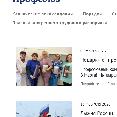
Клинические рекомендации
Порядки
С
Правила внутреннего трудового распорядка
05
МАРТА
2026
Подарки от пр
Профсоюзный коми
8 Марта! Мы выраж
Подробнее
Просм
16
ФЕВРАЛЯ
2026
Лыжня России