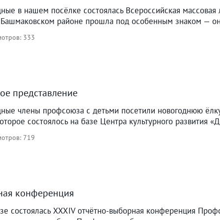
ые в нашем посёлке состоялась Всероссийская массовая л
 Башмаковском районе прошла под особенным знаком — он
отров: 333
ое представление
ные члены профсоюза с детьми посетили новогоднюю ёлку
которое состоялось на базе Центра культурного развития «Д
отров: 719
ная конференция
ензе состоялась XXXIV отчётно-выборная конференция Проф