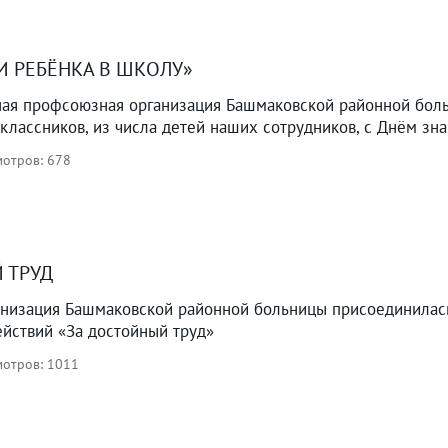
И РЕБЁНКА В ШКОЛУ»
ная профсоюзная организация Башмаковской районной бол
классников, из числа детей наших сотрудников, с Днём зна
отров: 678
 ТРУД
низация Башмаковской районной больницы присоединилась
йствий «За достойный труд»
отров: 1011