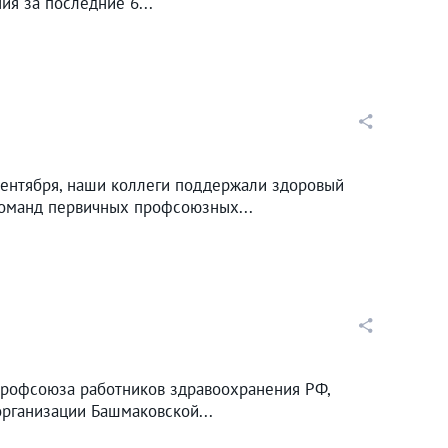
я за последние 6...
 сентября, наши коллеги поддержали здоровый
команд первичных профсоюзных...
Профсоюза работников здравоохранения РФ,
рганизации Башмаковской...