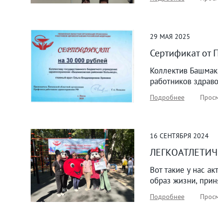
29
МАЯ
2025
Сертификат от
Коллектив Башмак
работников здрав
Подробнее
Просм
16
СЕНТЯБРЯ
2024
ЛЕГКОАТЛЕТИЧ
Вот такие у нас а
образ жизни, прин
Подробнее
Просм