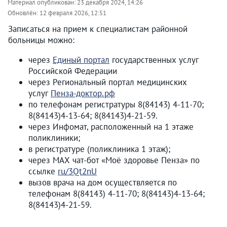
Материал опубликован:
23 декабря 2024, 14:26
Обновлён:
12 февраля 2026, 12:51
Записаться на прием к специалистам районной
больницы можно:
через
Единый портал
государственных услуг
Российской Федерации
через Региональный портал медицинских
услуг
Пенза-доктор.рф
по телефонам регистратуры 8(84143) 4-11-70;
8(84143)4-13-64; 8(84143)4-21-59.
через Инфомат, расположенный на 1 этаже
поликлиники;
в регистратуре (поликлиника 1 этаж);
через МАХ чат-бот «Моё здоровье Пенза» по
ссылке
ru/3Qt2nU
вызов врача на дом осуществляется по
телефонам 8(84143) 4-11-70; 8(84143)4-13-64;
8(84143)4-21-59.