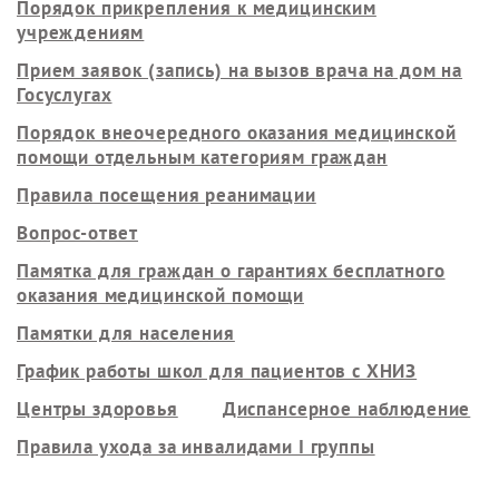
Порядок прикрепления к медицинским
учреждениям
Прием заявок (запись) на вызов врача на дом на
Госуслугах
Порядок внеочередного оказания медицинской
помощи отдельным категориям граждан
Правила посещения реанимации
Вопрос-ответ
Памятка для граждан о гарантиях бесплатного
оказания медицинской помощи
Памятки для населения
График работы школ для пациентов с ХНИЗ
Центры здоровья
Диспансерное наблюдение
Правила ухода за инвалидами I группы