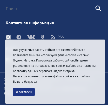
Контактная информация
Войти
Для улучшения работы сайта и его взаимодействия с
пользователями мы используем файлы cookie и сервис
Яндекс.Метрика. Продолжая работу с сайтом, Вы даете
разрешение на использование cookie-файлов и согласие на
обработку данных сервисом Яндекс.Метрика.
Вы всегда можете отключить файлы cookie в настройках
© При цитировании информации с сайта ссылка на
Вашего браузера.
первоисточник обязательна
Разработка и техподдержка сайта
Bars-Penza &
Я согласен
Pragmatic Studio