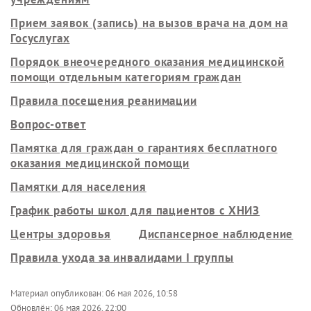
Прием заявок (запись) на вызов врача на дом на
Госуслугах
Порядок внеочередного оказания медицинской
помощи отдельным категориям граждан
Правила посещения реанимации
Вопрос-ответ
Памятка для граждан о гарантиях бесплатного
оказания медицинской помощи
Памятки для населения
График работы школ для пациентов с ХНИЗ
Центры здоровья
Диспансерное наблюдение
Правила ухода за инвалидами I группы
Материал опубликован:
06 мая 2026, 10:58
Обновлён:
06 мая 2026, 22:00