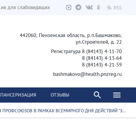
сия для слабовидящих
442060, Пензенская область, р.п.Башмаково,
ул.Строителей, д. 22
Регистратура 8 (84143) 4-11-70
8 (84143) 4-13-64
8 (84143) 4-21-59
bashmakovo@health.pnzreg.ru
ПАНСЕРИЗАЦИЯ
ОТЗЫВЫ
ОВ В РАМКАХ ВСЕМИРНОГО ДНЯ ДЕЙСТВИЙ "ЗА ДОСТОЙНЫЙ ТРУД" В 2021 ГОДУ