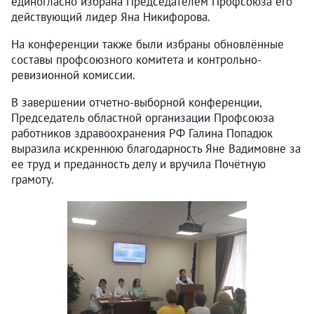
единогласно избрана Председателем Профсоюза его
действующий лидер Яна Никифорова.
На конференции также были избраны обновлённые
составы профсоюзного комитета и контрольно-
ревизионной комиссии.
В завершении отчетно-выборной конференции,
Председатель областной организации Профсоюза
работников здравоохранения РФ Галина Попадюк
выразила искреннюю благодарность Яне Вадимовне за
ее труд и преданность делу и вручила Почётную
грамоту.